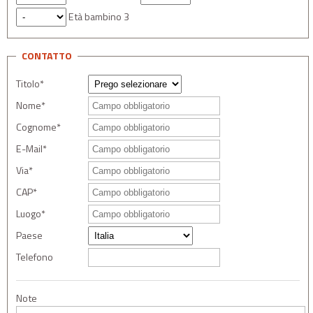
Età bambino 3
CONTATTO
Titolo*
Nome*
Cognome*
E-Mail*
Via*
CAP*
Luogo*
Paese
Telefono
Note