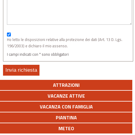
Ho letto le disposizioni relative alla protezione dei dati (Art. 13 D. Lgs.
196/2003) e dichiaro il mio assenso.
I campi indicati con * sono obbligatori
ATTRAZIONI
VACANZE ATTIVE
VACANZA CON FAMIGLIA
PIANTINA
METEO